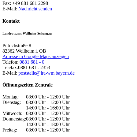
Fax:
+49 881 681 2298
E-Mail:
Nachricht senden
Kontakt
Landratsamt Weilheim-Schongau
Pütrichstraße 8
82362
Weilheim i. OB
Adresse in Google Maps anzeigen
Telefon:
0881 681 - 0
Telefax:
0881 681 - 2353
E-Mail:
poststelle@lra-wm.bayern.de
Öffnungszeiten Zentrale
Montag:
08:00 Uhr - 12:00 Uhr
Dienstag:
08:00 Uhr - 12:00 Uhr
14:00 Uhr - 16:00 Uhr
Mittwoch:
08:00 Uhr - 12:00 Uhr
Donnerstag:
08:00 Uhr - 12:00 Uhr
14:00 Uhr - 18:00 Uhr
Freitag:
08:00 Uhr - 12:00 Uhr