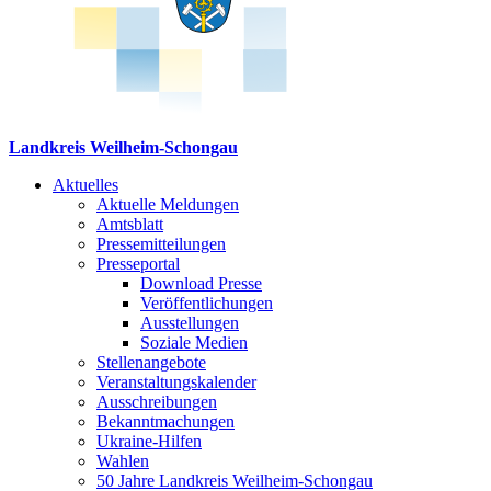
Landkreis Weilheim-Schongau
Aktuelles
Aktuelle Meldungen
Amtsblatt
Pressemitteilungen
Presseportal
Download Presse
Veröffentlichungen
Ausstellungen
Soziale Medien
Stellenangebote
Veranstaltungskalender
Ausschreibungen
Bekanntmachungen
Ukraine-Hilfen
Wahlen
50 Jahre Landkreis Weilheim-Schongau