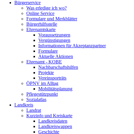
Bürgerservice
Was erledige ich wo?
Online Service
Formulare und Merkblätter
Bürgerhilfsstelle
Ehrenamtskarte
Voraussetzungen
Vergünstigungen
Informationen für Akzeptanzpartner
Formulare
Aktuelle Aktionen
Ehrenamt - KOBE
Nachbarschaftshilfen
Projekte
Vereinsporträts
ÖPNV im Alltag
Mobilitätsplanung
Pflegestützpunkt
Sozialatlas
Landkreis
Landrat
Kurzinfo und Kreiskarte
Landkreisdaten
Landkreiswappen
Geschichte