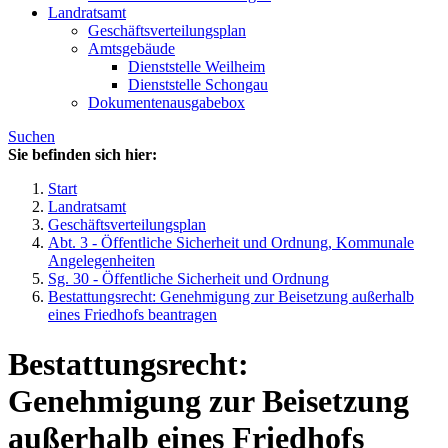
Landratsamt
Geschäftsverteilungsplan
Amtsgebäude
Dienststelle Weilheim
Dienststelle Schongau
Dokumentenausgabebox
Suchen
Sie befinden sich hier:
Start
Landratsamt
Geschäftsverteilungsplan
Abt. 3 - Öffentliche Sicherheit und Ordnung, Kommunale
Angelegenheiten
Sg. 30 - Öffentliche Sicherheit und Ordnung
Bestattungsrecht: Genehmigung zur Beisetzung außerhalb
eines Friedhofs beantragen
Bestattungsrecht:
Genehmigung zur Beisetzung
außerhalb eines Friedhofs