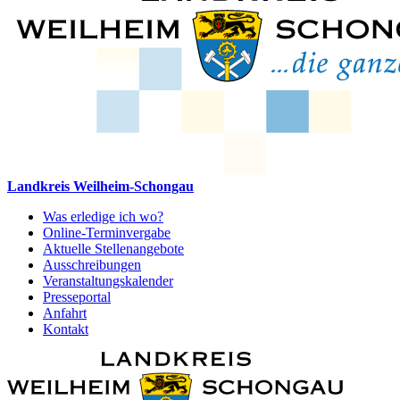
Landkreis Weilheim-Schongau
Was erledige ich wo?
Online-Terminvergabe
Aktuelle Stellenangebote
Ausschreibungen
Veranstaltungskalender
Presseportal
Anfahrt
Kontakt