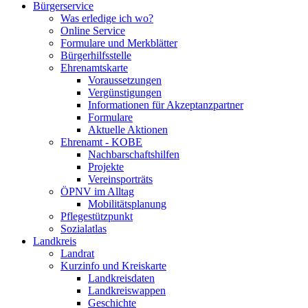
Bürgerservice
Was erledige ich wo?
Online Service
Formulare und Merkblätter
Bürgerhilfsstelle
Ehrenamtskarte
Voraussetzungen
Vergünstigungen
Informationen für Akzeptanzpartner
Formulare
Aktuelle Aktionen
Ehrenamt - KOBE
Nachbarschaftshilfen
Projekte
Vereinsporträts
ÖPNV im Alltag
Mobilitätsplanung
Pflegestützpunkt
Sozialatlas
Landkreis
Landrat
Kurzinfo und Kreiskarte
Landkreisdaten
Landkreiswappen
Geschichte