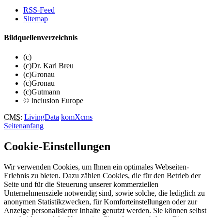
RSS-Feed
Sitemap
Bildquellenverzeichnis
(c)
(c)Dr. Karl Breu
(c)Gronau
(c)Gronau
(c)Gutmann
© Inclusion Europe
CMS
:
LivingData
komXcms
Seitenanfang
Cookie-Einstellungen
Wir verwenden Cookies, um Ihnen ein optimales Webseiten-
Erlebnis zu bieten. Dazu zählen Cookies, die für den Betrieb der
Seite und für die Steuerung unserer kommerziellen
Unternehmensziele notwendig sind, sowie solche, die lediglich zu
anonymen Statistikzwecken, für Komforteinstellungen oder zur
Anzeige personalisierter Inhalte genutzt werden. Sie können selbst