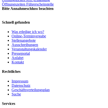
Öffnungszeiten Führerscheinstelle
Bitte Annahmeschluss beachten
Schnell gefunden
Was erledige ich wo?
Online-Terminvergabe
Stellenangebote
Ausschreibungen
Veranstaltungskalender
Presseportal
Anfahrt
Kontakt
Rechtliches
Impressum
Datenschutz
Geschäftsverteilungsplan
Suche
Services