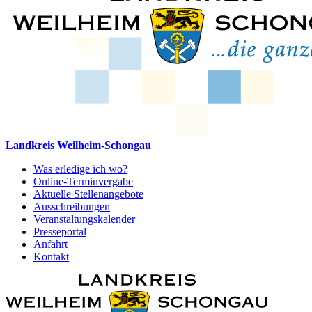
Landkreis Weilheim-Schongau
Was erledige ich wo?
Online-Terminvergabe
Aktuelle Stellenangebote
Ausschreibungen
Veranstaltungskalender
Presseportal
Anfahrt
Kontakt