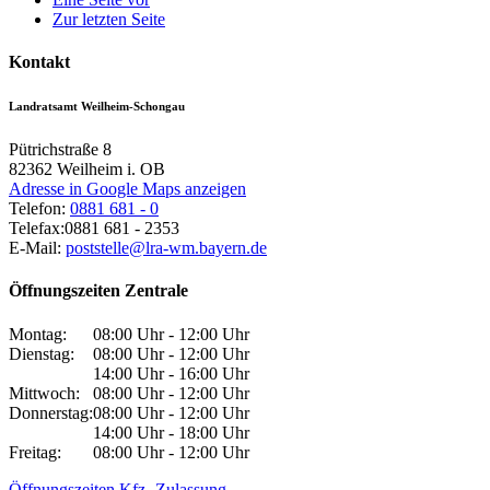
Zur letzten Seite
Kontakt
Landratsamt Weilheim-Schongau
Pütrichstraße 8
82362
Weilheim i. OB
Adresse in Google Maps anzeigen
Telefon:
0881 681 - 0
Telefax:
0881 681 - 2353
E-Mail:
poststelle@lra-wm.bayern.de
Öffnungszeiten Zentrale
Montag:
08:00 Uhr - 12:00 Uhr
Dienstag:
08:00 Uhr - 12:00 Uhr
14:00 Uhr - 16:00 Uhr
Mittwoch:
08:00 Uhr - 12:00 Uhr
Donnerstag:
08:00 Uhr - 12:00 Uhr
14:00 Uhr - 18:00 Uhr
Freitag:
08:00 Uhr - 12:00 Uhr
Öffnungszeiten Kfz.-Zulassung