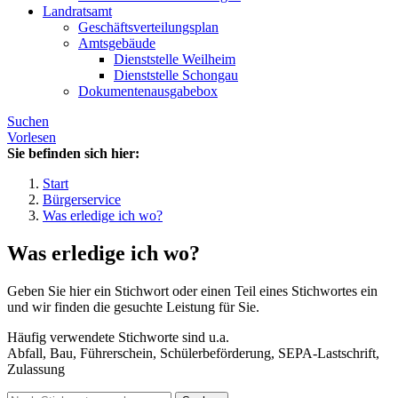
Landratsamt
Geschäftsverteilungsplan
Amtsgebäude
Dienststelle Weilheim
Dienststelle Schongau
Dokumentenausgabebox
Suchen
Vorlesen
Sie befinden sich hier:
Start
Bürgerservice
Was erledige ich wo?
Was erledige ich wo?
Geben Sie hier ein Stichwort oder einen Teil eines Stichwortes ein
und wir finden die gesuchte Leistung für Sie.
Häufig verwendete Stichworte sind u.a.
Abfall, Bau, Führerschein, Schülerbeförderung, SEPA-Lastschrift,
Zulassung