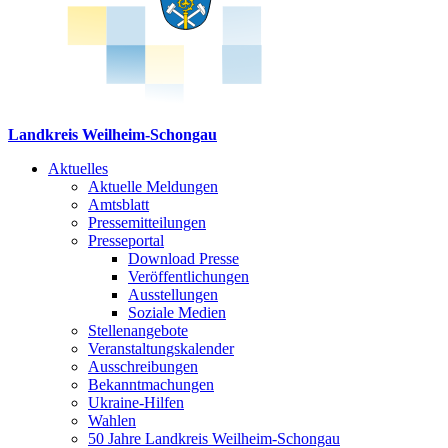
Landkreis Weilheim-Schongau
Aktuelles
Aktuelle Meldungen
Amtsblatt
Pressemitteilungen
Presseportal
Download Presse
Veröffentlichungen
Ausstellungen
Soziale Medien
Stellenangebote
Veranstaltungskalender
Ausschreibungen
Bekanntmachungen
Ukraine-Hilfen
Wahlen
50 Jahre Landkreis Weilheim-Schongau