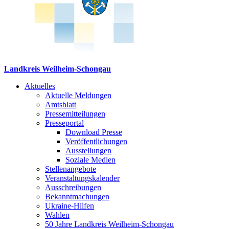
Landkreis Weilheim-Schongau
Aktuelles
Aktuelle Meldungen
Amtsblatt
Pressemitteilungen
Presseportal
Download Presse
Veröffentlichungen
Ausstellungen
Soziale Medien
Stellenangebote
Veranstaltungskalender
Ausschreibungen
Bekanntmachungen
Ukraine-Hilfen
Wahlen
50 Jahre Landkreis Weilheim-Schongau