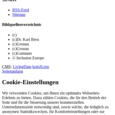
RSS-Feed
Sitemap
Bildquellenverzeichnis
(c)
(c)Dr. Karl Breu
(c)Gronau
(c)Gronau
(c)Gutmann
© Inclusion Europe
CMS
:
LivingData
komXcms
Seitenanfang
Cookie-Einstellungen
Wir verwenden Cookies, um Ihnen ein optimales Webseiten-
Erlebnis zu bieten. Dazu zählen Cookies, die für den Betrieb der
Seite und für die Steuerung unserer kommerziellen
Unternehmensziele notwendig sind, sowie solche, die lediglich zu
anonymen Statistikzwecken, für Komforteinstellungen oder zur