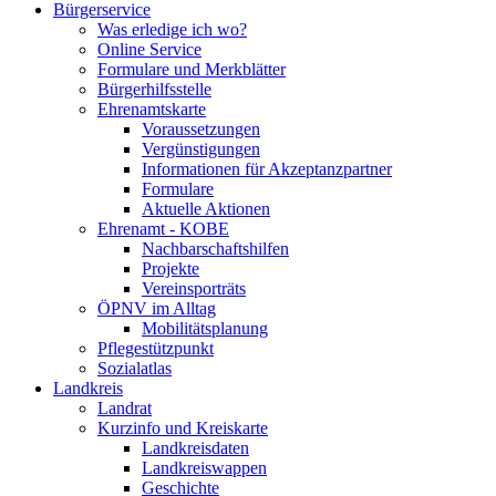
Bürgerservice
Was erledige ich wo?
Online Service
Formulare und Merkblätter
Bürgerhilfsstelle
Ehrenamtskarte
Voraussetzungen
Vergünstigungen
Informationen für Akzeptanzpartner
Formulare
Aktuelle Aktionen
Ehrenamt - KOBE
Nachbarschaftshilfen
Projekte
Vereinsporträts
ÖPNV im Alltag
Mobilitätsplanung
Pflegestützpunkt
Sozialatlas
Landkreis
Landrat
Kurzinfo und Kreiskarte
Landkreisdaten
Landkreiswappen
Geschichte