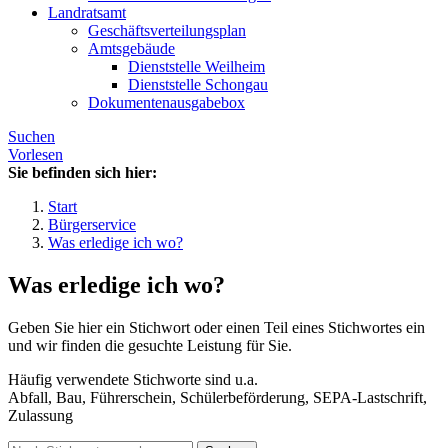
Landratsamt
Geschäftsverteilungsplan
Amtsgebäude
Dienststelle Weilheim
Dienststelle Schongau
Dokumentenausgabebox
Suchen
Vorlesen
Sie befinden sich hier:
Start
Bürgerservice
Was erledige ich wo?
Was erledige ich wo?
Geben Sie hier ein Stichwort oder einen Teil eines Stichwortes ein
und wir finden die gesuchte Leistung für Sie.
Häufig verwendete Stichworte sind u.a.
Abfall, Bau, Führerschein, Schülerbeförderung, SEPA-Lastschrift,
Zulassung