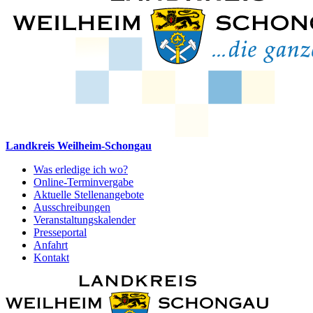
Landkreis Weilheim-Schongau
Was erledige ich wo?
Online-Terminvergabe
Aktuelle Stellenangebote
Ausschreibungen
Veranstaltungskalender
Presseportal
Anfahrt
Kontakt