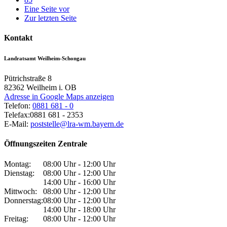
Eine Seite vor
Zur letzten Seite
Kontakt
Landratsamt Weilheim-Schongau
Pütrichstraße 8
82362
Weilheim i. OB
Adresse in Google Maps anzeigen
Telefon:
0881 681 - 0
Telefax:
0881 681 - 2353
E-Mail:
poststelle@lra-wm.bayern.de
Öffnungszeiten Zentrale
Montag:
08:00 Uhr - 12:00 Uhr
Dienstag:
08:00 Uhr - 12:00 Uhr
14:00 Uhr - 16:00 Uhr
Mittwoch:
08:00 Uhr - 12:00 Uhr
Donnerstag:
08:00 Uhr - 12:00 Uhr
14:00 Uhr - 18:00 Uhr
Freitag:
08:00 Uhr - 12:00 Uhr