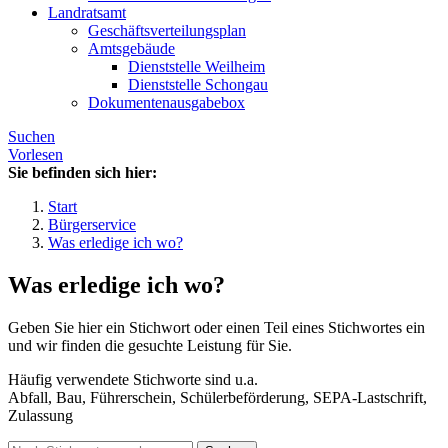
Landratsamt
Geschäftsverteilungsplan
Amtsgebäude
Dienststelle Weilheim
Dienststelle Schongau
Dokumentenausgabebox
Suchen
Vorlesen
Sie befinden sich hier:
Start
Bürgerservice
Was erledige ich wo?
Was erledige ich wo?
Geben Sie hier ein Stichwort oder einen Teil eines Stichwortes ein
und wir finden die gesuchte Leistung für Sie.
Häufig verwendete Stichworte sind u.a.
Abfall, Bau, Führerschein, Schülerbeförderung, SEPA-Lastschrift,
Zulassung