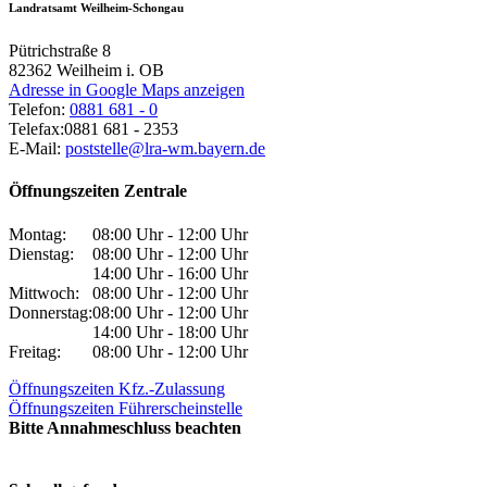
Landratsamt Weilheim-Schongau
Pütrichstraße 8
82362
Weilheim i. OB
Adresse in Google Maps anzeigen
Telefon:
0881 681 - 0
Telefax:
0881 681 - 2353
E-Mail:
poststelle@lra-wm.bayern.de
Öffnungszeiten Zentrale
Montag:
08:00 Uhr - 12:00 Uhr
Dienstag:
08:00 Uhr - 12:00 Uhr
14:00 Uhr - 16:00 Uhr
Mittwoch:
08:00 Uhr - 12:00 Uhr
Donnerstag:
08:00 Uhr - 12:00 Uhr
14:00 Uhr - 18:00 Uhr
Freitag:
08:00 Uhr - 12:00 Uhr
Öffnungszeiten Kfz.-Zulassung
Öffnungszeiten Führerscheinstelle
Bitte Annahmeschluss beachten