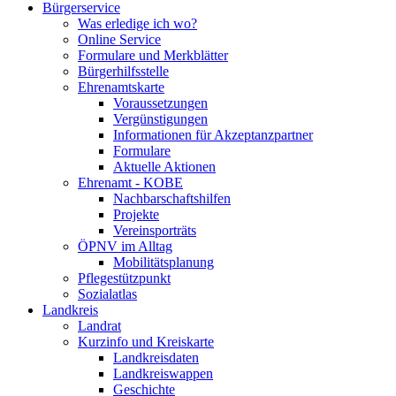
Bürgerservice
Was erledige ich wo?
Online Service
Formulare und Merkblätter
Bürgerhilfsstelle
Ehrenamtskarte
Voraussetzungen
Vergünstigungen
Informationen für Akzeptanzpartner
Formulare
Aktuelle Aktionen
Ehrenamt - KOBE
Nachbarschaftshilfen
Projekte
Vereinsporträts
ÖPNV im Alltag
Mobilitätsplanung
Pflegestützpunkt
Sozialatlas
Landkreis
Landrat
Kurzinfo und Kreiskarte
Landkreisdaten
Landkreiswappen
Geschichte