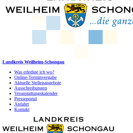
Landkreis Weilheim-Schongau
Was erledige ich wo?
Online-Terminvergabe
Aktuelle Stellenangebote
Ausschreibungen
Veranstaltungskalender
Presseportal
Anfahrt
Kontakt