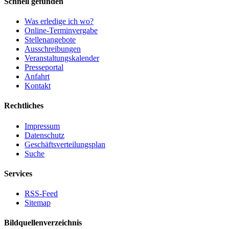
Schnell gefunden
Was erledige ich wo?
Online-Terminvergabe
Stellenangebote
Ausschreibungen
Veranstaltungskalender
Presseportal
Anfahrt
Kontakt
Rechtliches
Impressum
Datenschutz
Geschäftsverteilungsplan
Suche
Services
RSS-Feed
Sitemap
Bildquellenverzeichnis