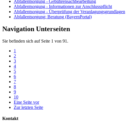
Abfallentsorgung - Gebührensachbearbeitung
Abfallentsorgung - Informationen zur Anschlusspflicht
Abfallentsorgung - Überprüfung der Veranlagungsgrundlagen
Abfallentsorgung; Beratung (BayernPortal)
Navigation Unterseiten
Sie befinden sich auf Seite 1 von 91.
1
2
3
4
5
6
7
8
9
10
Eine Seite vor
Zur letzten Seite
Kontakt