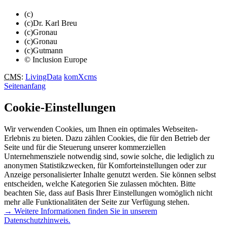
(c)
(c)Dr. Karl Breu
(c)Gronau
(c)Gronau
(c)Gutmann
© Inclusion Europe
CMS
:
LivingData
komXcms
Seitenanfang
Cookie-Einstellungen
Wir verwenden Cookies, um Ihnen ein optimales Webseiten-
Erlebnis zu bieten. Dazu zählen Cookies, die für den Betrieb der
Seite und für die Steuerung unserer kommerziellen
Unternehmensziele notwendig sind, sowie solche, die lediglich zu
anonymen Statistikzwecken, für Komforteinstellungen oder zur
Anzeige personalisierter Inhalte genutzt werden. Sie können selbst
entscheiden, welche Kategorien Sie zulassen möchten. Bitte
beachten Sie, dass auf Basis Ihrer Einstellungen womöglich nicht
mehr alle Funktionalitäten der Seite zur Verfügung stehen.
→ Weitere Informationen finden Sie in unserem
Datenschutzhinweis.