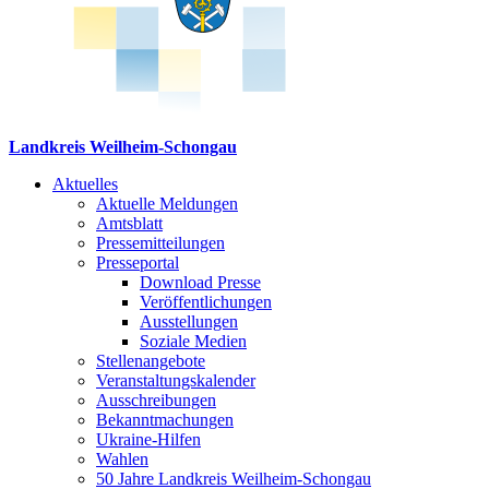
Landkreis Weilheim-Schongau
Aktuelles
Aktuelle Meldungen
Amtsblatt
Pressemitteilungen
Presseportal
Download Presse
Veröffentlichungen
Ausstellungen
Soziale Medien
Stellenangebote
Veranstaltungskalender
Ausschreibungen
Bekanntmachungen
Ukraine-Hilfen
Wahlen
50 Jahre Landkreis Weilheim-Schongau