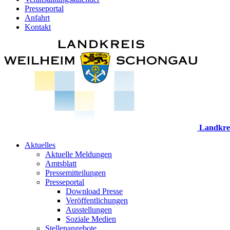
Presseportal
Anfahrt
Kontakt
Landkre
Aktuelles
Aktuelle Meldungen
Amtsblatt
Pressemitteilungen
Presseportal
Download Presse
Veröffentlichungen
Ausstellungen
Soziale Medien
Stellenangebote