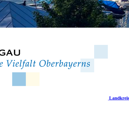
Landkrei