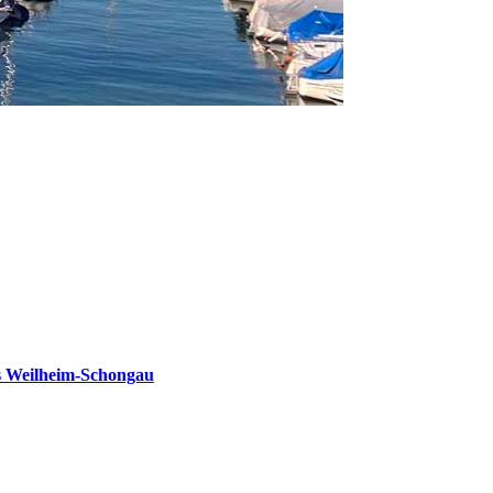
s Weilheim-Schongau