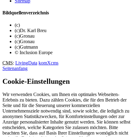
Sitemap
Bildquellenverzeichnis
(c)
(c)Dr. Karl Breu
(c)Gronau
(c)Gronau
(c)Gutmann
© Inclusion Europe
CMS
:
LivingData
komXcms
Seitenanfang
Cookie-Einstellungen
Wir verwenden Cookies, um Ihnen ein optimales Webseiten-
Erlebnis zu bieten. Dazu zählen Cookies, die für den Betrieb der
Seite und für die Steuerung unserer kommerziellen
Unternehmensziele notwendig sind, sowie solche, die lediglich zu
anonymen Statistikzwecken, für Komforteinstellungen oder zur
Anzeige personalisierter Inhalte genutzt werden. Sie können selbst
entscheiden, welche Kategorien Sie zulassen möchten. Bitte
beachten Sie, dass auf Basis Ihrer Einstellungen womöglich nicht