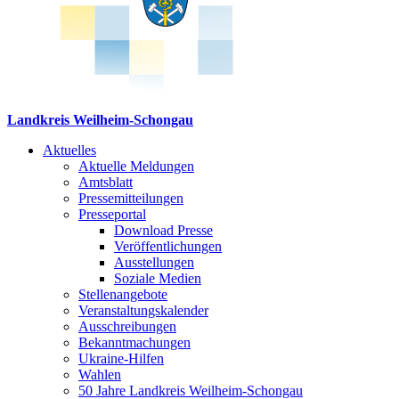
Landkreis Weilheim-Schongau
Aktuelles
Aktuelle Meldungen
Amtsblatt
Pressemitteilungen
Presseportal
Download Presse
Veröffentlichungen
Ausstellungen
Soziale Medien
Stellenangebote
Veranstaltungskalender
Ausschreibungen
Bekanntmachungen
Ukraine-Hilfen
Wahlen
50 Jahre Landkreis Weilheim-Schongau