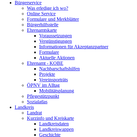
Bürgerservice
Was erledige ich wo?
Online Service
Formulare und Merkblätter
Bürgerhilfsstelle
Ehrenamtskarte
Voraussetzungen
Vergünstigungen
Informationen für Akzeptanzpartner
Formulare
Aktuelle Aktionen
Ehrenamt - KOBE
Nachbarschaftshilfen
Projekte
Vereinsporträts
ÖPNV im Alltag
Mobilitätsplanung
Pflegestützpunkt
Sozialatlas
Landkreis
Landrat
Kurzinfo und Kreiskarte
Landkreisdaten
Landkreiswappen
Geschichte