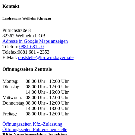
Kontakt
Landratsamt Weilheim-Schongau
Pütrichstraße 8
82362
Weilheim i. OB
Adresse in Google Maps anzeigen
Telefon:
0881 681 - 0
Telefax:
0881 681 - 2353
E-Mail:
poststelle@lra-wm.bayern.de
Öffnungszeiten Zentrale
Montag:
08:00 Uhr - 12:00 Uhr
Dienstag:
08:00 Uhr - 12:00 Uhr
14:00 Uhr - 16:00 Uhr
Mittwoch:
08:00 Uhr - 12:00 Uhr
Donnerstag:
08:00 Uhr - 12:00 Uhr
14:00 Uhr - 18:00 Uhr
Freitag:
08:00 Uhr - 12:00 Uhr
Öffnungszeiten Kfz.-Zulassung
Öffnungszeiten Führerscheinstelle
Bitte Annahmeschluss beachten