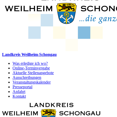
Landkreis Weilheim-Schongau
Was erledige ich wo?
Online-Terminvergabe
Aktuelle Stellenangebote
Ausschreibungen
Veranstaltungskalender
Presseportal
Anfahrt
Kontakt