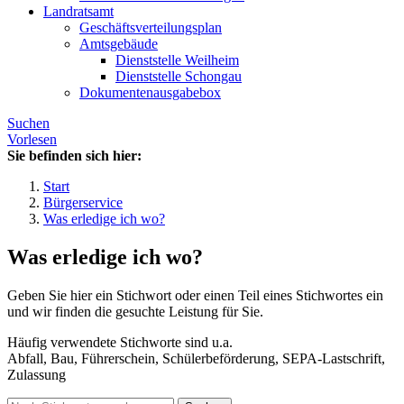
Landratsamt
Geschäftsverteilungsplan
Amtsgebäude
Dienststelle Weilheim
Dienststelle Schongau
Dokumentenausgabebox
Suchen
Vorlesen
Sie befinden sich hier:
Start
Bürgerservice
Was erledige ich wo?
Was erledige ich wo?
Geben Sie hier ein Stichwort oder einen Teil eines Stichwortes ein
und wir finden die gesuchte Leistung für Sie.
Häufig verwendete Stichworte sind u.a.
Abfall, Bau, Führerschein, Schülerbeförderung, SEPA-Lastschrift,
Zulassung