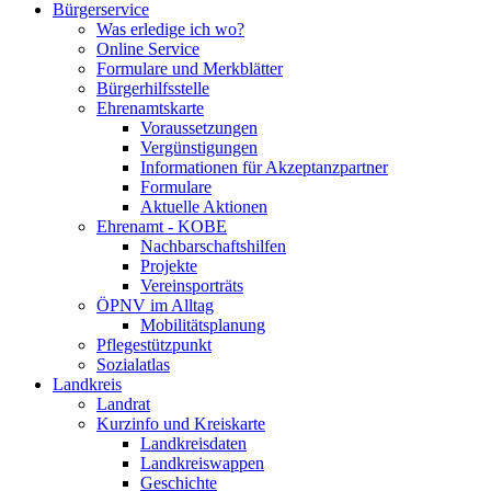
Bürgerservice
Was erledige ich wo?
Online Service
Formulare und Merkblätter
Bürgerhilfsstelle
Ehrenamtskarte
Voraussetzungen
Vergünstigungen
Informationen für Akzeptanzpartner
Formulare
Aktuelle Aktionen
Ehrenamt - KOBE
Nachbarschaftshilfen
Projekte
Vereinsporträts
ÖPNV im Alltag
Mobilitätsplanung
Pflegestützpunkt
Sozialatlas
Landkreis
Landrat
Kurzinfo und Kreiskarte
Landkreisdaten
Landkreiswappen
Geschichte