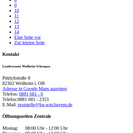
9
10
11
12
13
14
Eine Seite vor
Zur letzten Seite
Kontakt
Landratsamt Weilheim-Schongau
Pütrichstraße 8
82362
Weilheim i. OB
Adresse in Google Maps anzeigen
Telefon:
0881 681 - 0
Telefax:
0881 681 - 2353
E-Mail:
poststelle@lra-wm.bayern.de
Öffnungszeiten Zentrale
Montag:
08:00 Uhr - 12:00 Uhr