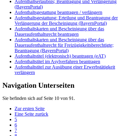
Aufenthaltserlaubnis; Beantragung und Verlängerung
(BayernPortal)
Aufenthaltsgestattung beantragen / verlängern
Aufenthaltsgestattung; Erteilung und Beantragung der
Verlängerung der Bescheinigung (BayernPortal)
Aufenthaltskarten und Bescheinigung über das
Daueraufenthaltsrecht beantragen
Aufenthaltskarten und Bescheinigung über das
Daueraufenthaltsrecht für Freizügigkeitsberechtigte;
Beantragung (BayernPortal)
Aufenthaltstitel (elektronisch) beantragen (eAT)
Aufenthaltstitel im Asylverfahren beantragen
Aufenthaltstitel zur Ausübung einer Erwerbstätigkeit
verlängern
Navigation Unterseiten
Sie befinden sich auf Seite 10 von 91.
Zur ersten Seite
Eine Seite zurück
5
6
7
8