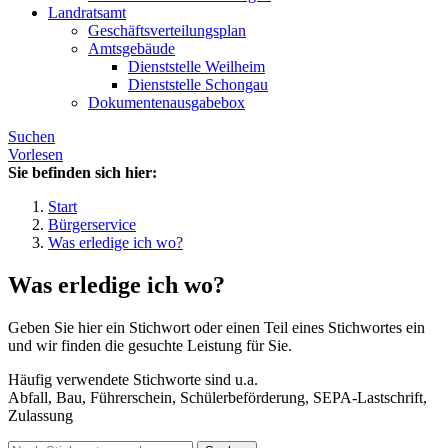
Landratsamt
Geschäftsverteilungsplan
Amtsgebäude
Dienststelle Weilheim
Dienststelle Schongau
Dokumentenausgabebox
Suchen
Vorlesen
Sie befinden sich hier:
Start
Bürgerservice
Was erledige ich wo?
Was erledige ich wo?
Geben Sie hier ein Stichwort oder einen Teil eines Stichwortes ein
und wir finden die gesuchte Leistung für Sie.
Häufig verwendete Stichworte sind u.a.
Abfall, Bau, Führerschein, Schülerbeförderung, SEPA-Lastschrift,
Zulassung