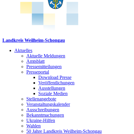
Landkreis Weilheim-Schongau
Aktuelles
Aktuelle Meldungen
Amtsblatt
Pressemitteilungen
Presseportal
Download Presse
Veröffentlichungen
Ausstellungen
Soziale Medien
Stellenangebote
Veranstaltungskalender
Ausschreibungen
Bekanntmachungen
Ukraine-Hilfen
Wahlen
50 Jahre Landkreis Weilheim-Schongau