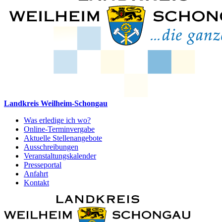
Landkreis Weilheim-Schongau
Was erledige ich wo?
Online-Terminvergabe
Aktuelle Stellenangebote
Ausschreibungen
Veranstaltungskalender
Presseportal
Anfahrt
Kontakt