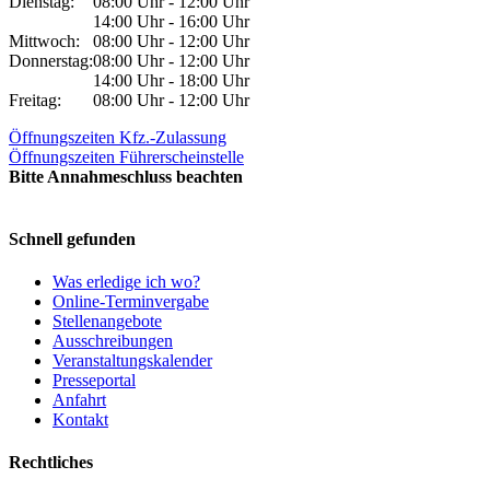
Dienstag:
08:00 Uhr - 12:00 Uhr
14:00 Uhr - 16:00 Uhr
Mittwoch:
08:00 Uhr - 12:00 Uhr
Donnerstag:
08:00 Uhr - 12:00 Uhr
14:00 Uhr - 18:00 Uhr
Freitag:
08:00 Uhr - 12:00 Uhr
Öffnungszeiten Kfz.-Zulassung
Öffnungszeiten Führerscheinstelle
Bitte Annahmeschluss beachten
Schnell gefunden
Was erledige ich wo?
Online-Terminvergabe
Stellenangebote
Ausschreibungen
Veranstaltungskalender
Presseportal
Anfahrt
Kontakt
Rechtliches