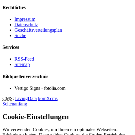
Rechtliches
Impressum
Datenschutz
Geschäftsverteilungsplan
Suche
Services
RSS-Feed
Sitemap
Bildquellenverzeichnis
Vertigo Signs - fotolia.com
CMS
:
LivingData
komXcms
Seitenanfang
Cookie-Einstellungen
Wir verwenden Cookies, um Ihnen ein optimales Webseiten-
Erlebnis zu bieten. Dazu zählen Cookies, die für den Betrieb der