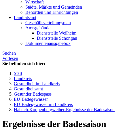
Wirtschaft
Städte, Märkte und Gemeinden
Behörden und Einrichtungen
Landratsamt
Geschäftsverteilungsplan
Amtsgebäude
Dienststelle Weilheim
Dienststelle Schongau
Dokumentenausgabebox
Suchen
Vorlesen
Sie befinden sich hier:
Start
Landkreis
Gesundheit im Landkreis
Gesundheitsamt
Gesunder Badespass
EU-Badegewässer
EU-Badegewässer im Landkreis
Habach-Koppenbergweiher-Ergebnisse der Badesaison
Ergebnisse der Badesaison