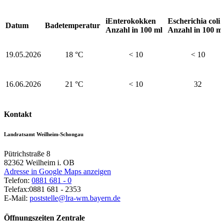
iEnterokokken
Escherichia coli
Datum
Badetemperatur
Anzahl in 100 ml
Anzahl in 100 m
19.05.2026
18 °C
< 10
< 10
16.06.2026
21 °C
< 10
32
Kontakt
Landratsamt Weilheim-Schongau
Pütrichstraße 8
82362
Weilheim i. OB
Adresse in Google Maps anzeigen
Telefon:
0881 681 - 0
Telefax:
0881 681 - 2353
E-Mail:
poststelle@lra-wm.bayern.de
Öffnungszeiten Zentrale