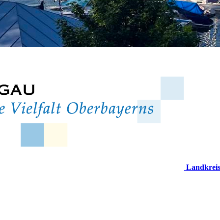
Landkrei