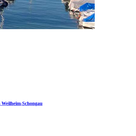
s Weilheim-Schongau