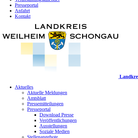
Presseportal
Anfahrt
Kontakt
Landkre
Aktuelles
Aktuelle Meldungen
Amtsblatt
Pressemitteilungen
Presseportal
Download Presse
Veröffentlichungen
Ausstellungen
Soziale Medien
Stellenangebote