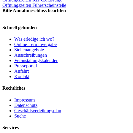
Öffnungszeiten Führerscheinstelle
Bitte Annahmeschluss beachten
Schnell gefunden
Was erledige ich wo?
Online-Terminvergabe
Stellenangebote
Ausschreibungen
Veranstaltungskalender
Presseportal
Anfahrt
Kontakt
Rechtliches
Impressum
Datenschutz
Geschäftsverteilungsplan
Suche
Services