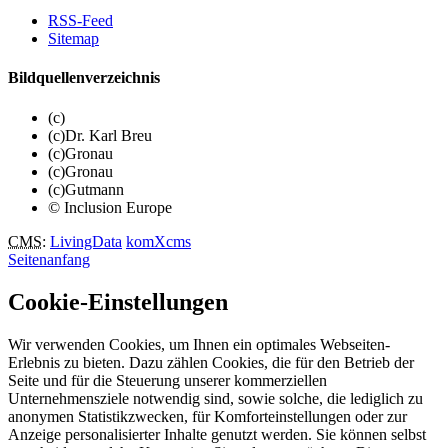
RSS-Feed
Sitemap
Bildquellenverzeichnis
(c)
(c)Dr. Karl Breu
(c)Gronau
(c)Gronau
(c)Gutmann
© Inclusion Europe
CMS
:
LivingData
komXcms
Seitenanfang
Cookie-Einstellungen
Wir verwenden Cookies, um Ihnen ein optimales Webseiten-
Erlebnis zu bieten. Dazu zählen Cookies, die für den Betrieb der
Seite und für die Steuerung unserer kommerziellen
Unternehmensziele notwendig sind, sowie solche, die lediglich zu
anonymen Statistikzwecken, für Komforteinstellungen oder zur
Anzeige personalisierter Inhalte genutzt werden. Sie können selbst