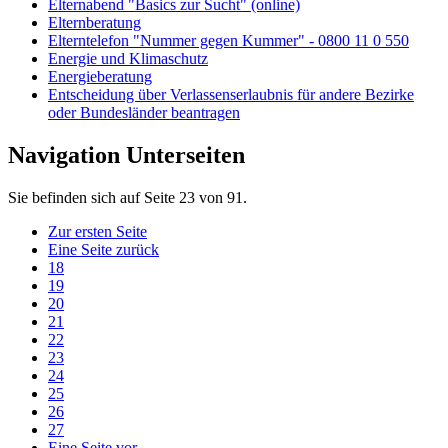
Elternabend "Basics zur Sucht" (online)
Elternberatung
Elterntelefon "Nummer gegen Kummer" - 0800 11 0 550
Energie und Klimaschutz
Energieberatung
Entscheidung über Verlassenserlaubnis für andere Bezirke
oder Bundesländer beantragen
Navigation Unterseiten
Sie befinden sich auf Seite 23 von 91.
Zur ersten Seite
Eine Seite zurück
18
19
20
21
22
23
24
25
26
27
Eine Seite vor