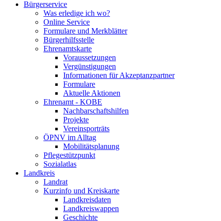
Bürgerservice
Was erledige ich wo?
Online Service
Formulare und Merkblätter
Bürgerhilfsstelle
Ehrenamtskarte
Voraussetzungen
Vergünstigungen
Informationen für Akzeptanzpartner
Formulare
Aktuelle Aktionen
Ehrenamt - KOBE
Nachbarschaftshilfen
Projekte
Vereinsporträts
ÖPNV im Alltag
Mobilitätsplanung
Pflegestützpunkt
Sozialatlas
Landkreis
Landrat
Kurzinfo und Kreiskarte
Landkreisdaten
Landkreiswappen
Geschichte