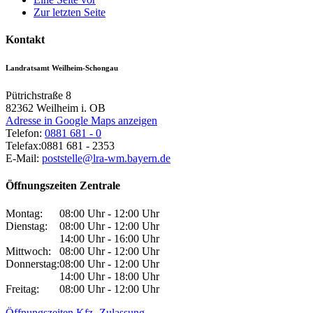
Zur letzten Seite
Kontakt
Landratsamt Weilheim-Schongau
Pütrichstraße 8
82362
Weilheim i. OB
Adresse in Google Maps anzeigen
Telefon:
0881 681 - 0
Telefax:
0881 681 - 2353
E-Mail:
poststelle@lra-wm.bayern.de
Öffnungszeiten Zentrale
Montag:
08:00 Uhr - 12:00 Uhr
Dienstag:
08:00 Uhr - 12:00 Uhr
14:00 Uhr - 16:00 Uhr
Mittwoch:
08:00 Uhr - 12:00 Uhr
Donnerstag:
08:00 Uhr - 12:00 Uhr
14:00 Uhr - 18:00 Uhr
Freitag:
08:00 Uhr - 12:00 Uhr
Öffnungszeiten Kfz.-Zulassung