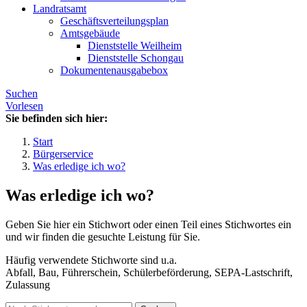
Landratsamt
Geschäftsverteilungsplan
Amtsgebäude
Dienststelle Weilheim
Dienststelle Schongau
Dokumentenausgabebox
Suchen
Vorlesen
Sie befinden sich hier:
Start
Bürgerservice
Was erledige ich wo?
Was erledige ich wo?
Geben Sie hier ein Stichwort oder einen Teil eines Stichwortes ein
und wir finden die gesuchte Leistung für Sie.
Häufig verwendete Stichworte sind u.a.
Abfall, Bau, Führerschein, Schülerbeförderung, SEPA-Lastschrift,
Zulassung