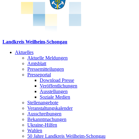
Landkreis Weilheim-Schongau
Aktuelles
Aktuelle Meldungen
Amtsblatt
Pressemitteilungen
Presseportal
Download Presse
Veröffentlichungen
Ausstellungen
Soziale Medien
Stellenangebote
Veranstaltungskalender
Ausschreibungen
Bekanntmachungen
Ukraine-Hilfen
Wahlen
50 Jahre Landkreis Weilheim-Schongau