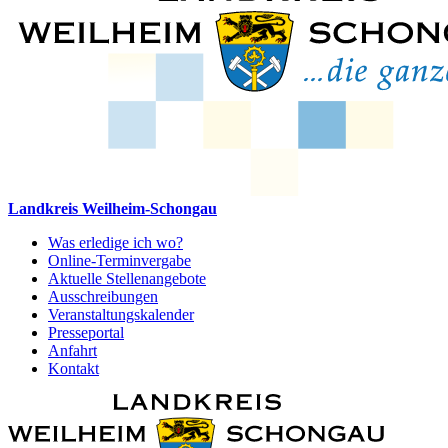
Landkreis Weilheim-Schongau
Was erledige ich wo?
Online-Terminvergabe
Aktuelle Stellenangebote
Ausschreibungen
Veranstaltungskalender
Presseportal
Anfahrt
Kontakt