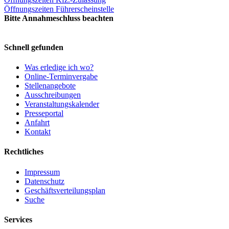
Öffnungszeiten Führerscheinstelle
Bitte Annahmeschluss beachten
Schnell gefunden
Was erledige ich wo?
Online-Terminvergabe
Stellenangebote
Ausschreibungen
Veranstaltungskalender
Presseportal
Anfahrt
Kontakt
Rechtliches
Impressum
Datenschutz
Geschäftsverteilungsplan
Suche
Services