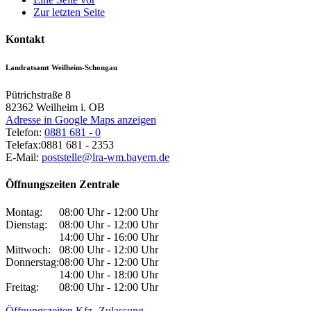
Zur letzten Seite
Kontakt
Landratsamt Weilheim-Schongau
Pütrichstraße 8
82362
Weilheim i. OB
Adresse in Google Maps anzeigen
Telefon:
0881 681 - 0
Telefax:
0881 681 - 2353
E-Mail:
poststelle@lra-wm.bayern.de
Öffnungszeiten Zentrale
Montag:
08:00 Uhr - 12:00 Uhr
Dienstag:
08:00 Uhr - 12:00 Uhr
14:00 Uhr - 16:00 Uhr
Mittwoch:
08:00 Uhr - 12:00 Uhr
Donnerstag:
08:00 Uhr - 12:00 Uhr
14:00 Uhr - 18:00 Uhr
Freitag:
08:00 Uhr - 12:00 Uhr
Öffnungszeiten Kfz.-Zulassung