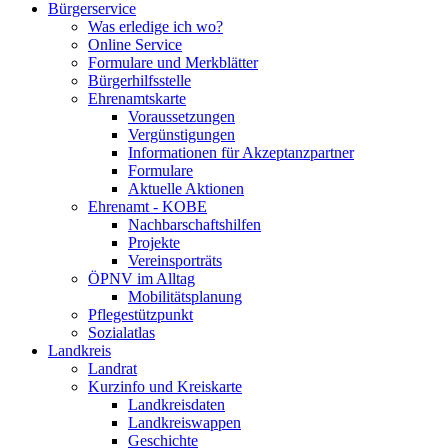
Bürgerservice
Was erledige ich wo?
Online Service
Formulare und Merkblätter
Bürgerhilfsstelle
Ehrenamtskarte
Voraussetzungen
Vergünstigungen
Informationen für Akzeptanzpartner
Formulare
Aktuelle Aktionen
Ehrenamt - KOBE
Nachbarschaftshilfen
Projekte
Vereinsporträts
ÖPNV im Alltag
Mobilitätsplanung
Pflegestützpunkt
Sozialatlas
Landkreis
Landrat
Kurzinfo und Kreiskarte
Landkreisdaten
Landkreiswappen
Geschichte