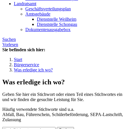
Landratsamt
Geschäftsverteilungsplan
Amtsgebäude
Dienststelle Weilheim
Dienststelle Schongau
Dokumentenausgabebox
Suchen
Vorlesen
Sie befinden sich hier:
Start
Bürgerservice
Was erledige ich wo?
Was erledige ich wo?
Geben Sie hier ein Stichwort oder einen Teil eines Stichwortes ein
und wir finden die gesuchte Leistung für Sie.
Häufig verwendete Stichworte sind u.a.
Abfall, Bau, Führerschein, Schülerbeförderung, SEPA-Lastschrift,
Zulassung