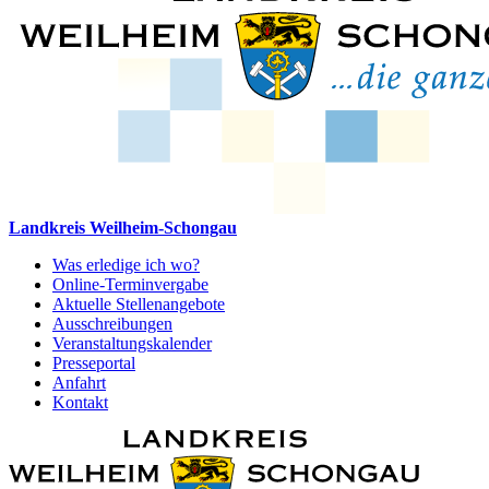
Landkreis Weilheim-Schongau
Was erledige ich wo?
Online-Terminvergabe
Aktuelle Stellenangebote
Ausschreibungen
Veranstaltungskalender
Presseportal
Anfahrt
Kontakt