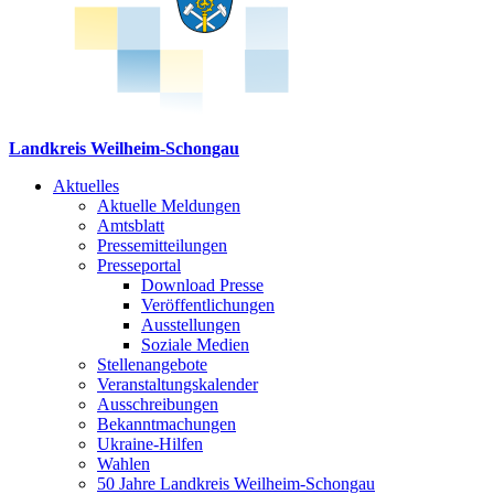
Landkreis Weilheim-Schongau
Aktuelles
Aktuelle Meldungen
Amtsblatt
Pressemitteilungen
Presseportal
Download Presse
Veröffentlichungen
Ausstellungen
Soziale Medien
Stellenangebote
Veranstaltungskalender
Ausschreibungen
Bekanntmachungen
Ukraine-Hilfen
Wahlen
50 Jahre Landkreis Weilheim-Schongau