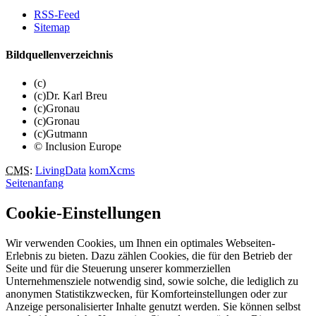
RSS-Feed
Sitemap
Bildquellenverzeichnis
(c)
(c)Dr. Karl Breu
(c)Gronau
(c)Gronau
(c)Gutmann
© Inclusion Europe
CMS
:
LivingData
komXcms
Seitenanfang
Cookie-Einstellungen
Wir verwenden Cookies, um Ihnen ein optimales Webseiten-
Erlebnis zu bieten. Dazu zählen Cookies, die für den Betrieb der
Seite und für die Steuerung unserer kommerziellen
Unternehmensziele notwendig sind, sowie solche, die lediglich zu
anonymen Statistikzwecken, für Komforteinstellungen oder zur
Anzeige personalisierter Inhalte genutzt werden. Sie können selbst