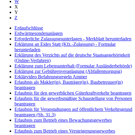
W
X
Y
Z
Erdaufschlüsse
Erdwärmesondenanlagen
Erforderliche Zulassungsunterlagen - Merkblatt herunterladen
Erklärung an Eides Statt (Kfz.-Zulassung) - Formular
herunterladen
Erklärung des Verzichts auf die deutsche Staatsangehörigkeit
(Online-Verfahren)
Erklärung zum Lebensunterhalt (Formular Ausländerbehörde)
Erklärung zur Gebührenveranlagung (Abfallentsorgung)
Erklärvideo Befahrungsregeln Ammer
Erlaubnis als Makler(in), Bauträger(in), Baubetreuuer(in)
beantragen
Erlaubnis für den gewerblichen Güterkraftverkehr beantragen
Erlaubnis für die gewerbsmäßige Schaustellung von Personen
beantragen
Erlaubnis für Veranstaltungen auf öffentlichem Verkehrsgrund
beantragen (Sb. 31.3)
Erlaubnis zum Betrieb eines Bewachungsgewerbes
beantragen
Erlaubnis zum Betrieb eines Versteigerungsgewerbes