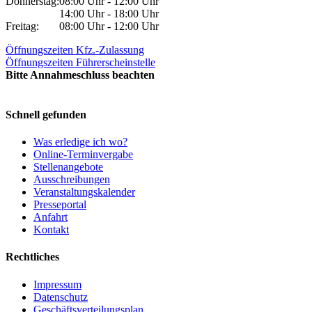
Donnerstag:
08:00 Uhr - 12:00 Uhr
14:00 Uhr - 18:00 Uhr
Freitag:
08:00 Uhr - 12:00 Uhr
Öffnungszeiten Kfz.-Zulassung
Öffnungszeiten Führerscheinstelle
Bitte Annahmeschluss beachten
Schnell gefunden
Was erledige ich wo?
Online-Terminvergabe
Stellenangebote
Ausschreibungen
Veranstaltungskalender
Presseportal
Anfahrt
Kontakt
Rechtliches
Impressum
Datenschutz
Geschäftsverteilungsplan