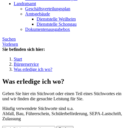
Landratsamt
Geschäftsverteilungsplan
Amtsgebäude
Dienststelle Weilheim
Dienststelle Schongau
Dokumentenausgabebox
Suchen
Vorlesen
Sie befinden sich hier:
Start
Bürgerservice
Was erledige ich wo?
Was erledige ich wo?
Geben Sie hier ein Stichwort oder einen Teil eines Stichwortes ein
und wir finden die gesuchte Leistung für Sie.
Häufig verwendete Stichworte sind u.a.
Abfall, Bau, Führerschein, Schülerbeförderung, SEPA-Lastschrift,
Zulassung