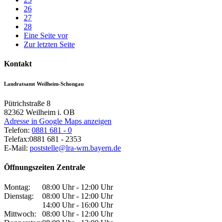
26
27
28
Eine Seite vor
Zur letzten Seite
Kontakt
Landratsamt Weilheim-Schongau
Pütrichstraße 8
82362
Weilheim i. OB
Adresse in Google Maps anzeigen
Telefon:
0881 681 - 0
Telefax:
0881 681 - 2353
E-Mail:
poststelle@lra-wm.bayern.de
Öffnungszeiten Zentrale
Montag:
08:00 Uhr - 12:00 Uhr
Dienstag:
08:00 Uhr - 12:00 Uhr
14:00 Uhr - 16:00 Uhr
Mittwoch:
08:00 Uhr - 12:00 Uhr