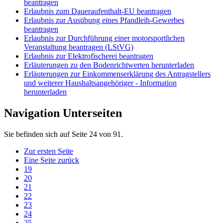
beantragen
Erlaubnis zum Daueraufenthalt-EU beantragen
Erlaubnis zur Ausübung eines Pfandleih-Gewerbes
beantragen
Erlaubnis zur Durchführung einer motorsportlichen
Veranstaltung beantragen (LStVG)
Erlaubnis zur Elektrofischerei beantragen
Erläuterungen zu den Bodenrichtwerten herunterladen
Erläuterungen zur Einkommenserklärung des Antragstellers
und weiterer Haushaltsangehöriger - Information
herunterladen
Navigation Unterseiten
Sie befinden sich auf Seite 24 von 91.
Zur ersten Seite
Eine Seite zurück
19
20
21
22
23
24
25