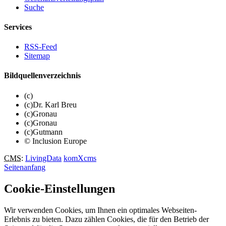
Suche
Services
RSS-Feed
Sitemap
Bildquellenverzeichnis
(c)
(c)Dr. Karl Breu
(c)Gronau
(c)Gronau
(c)Gutmann
© Inclusion Europe
CMS
:
LivingData
komXcms
Seitenanfang
Cookie-Einstellungen
Wir verwenden Cookies, um Ihnen ein optimales Webseiten-
Erlebnis zu bieten. Dazu zählen Cookies, die für den Betrieb der