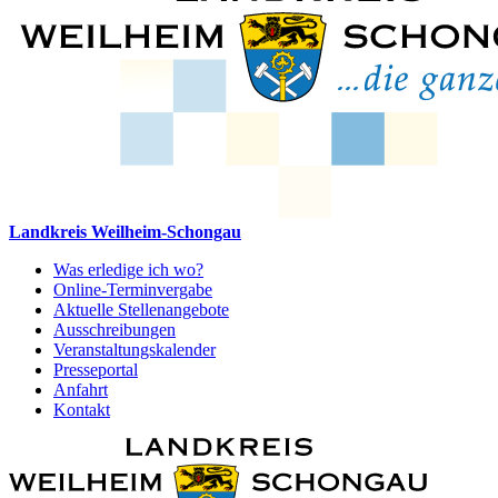
Landkreis Weilheim-Schongau
Was erledige ich wo?
Online-Terminvergabe
Aktuelle Stellenangebote
Ausschreibungen
Veranstaltungskalender
Presseportal
Anfahrt
Kontakt