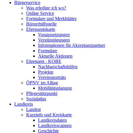
Bürgerservice
Was erledige ich wo?
Online Service
Formulare und Merkblätter
Bürgerhilfsstelle
Ehrenamtskarte
Voraussetzungen
Vergünstigungen
Informationen für Akzeptanzpartner
Formulare
Aktuelle Aktionen
Ehrenamt - KOBE
Nachbarschaftshilfen
Projekte
Vereinsporträts
ÖPNV im Alltag
Mobilitätsplanung
Pflegestützpunkt
Sozialatlas
Landkreis
Landrat
Kurzinfo und Kreiskarte
Landkreisdaten
Landkreiswappen
Geschichte