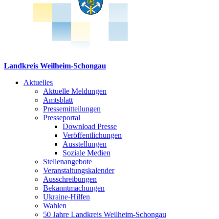
Landkreis Weilheim-Schongau
Aktuelles
Aktuelle Meldungen
Amtsblatt
Pressemitteilungen
Presseportal
Download Presse
Veröffentlichungen
Ausstellungen
Soziale Medien
Stellenangebote
Veranstaltungskalender
Ausschreibungen
Bekanntmachungen
Ukraine-Hilfen
Wahlen
50 Jahre Landkreis Weilheim-Schongau